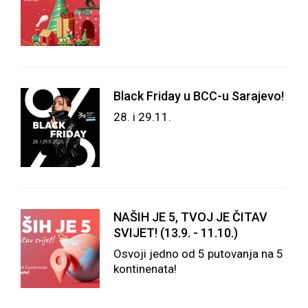
Black Friday u BCC-u Sarajevo!
28. i 29.11.
NAŠIH JE 5, TVOJ JE ČITAV
SVIJET! (13.9. - 11.10.)
Osvoji jedno od 5 putovanja na 5
kontinenata!