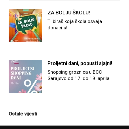
ZA BOLJU ŠKOLU!
Ti biraš koja škola osvaja
donaciju!
Proljetni dani, popusti sjajni!
Shopping groznica u BCC
Sarajevo od 17. do 19. aprila
Ostale vijesti