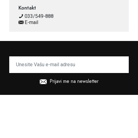
Kontakt
033/549-888
E-mail
Prijavi me na newsletter
Copyright (c) Bingo City Center.
Sva prava zadržana.
Web by