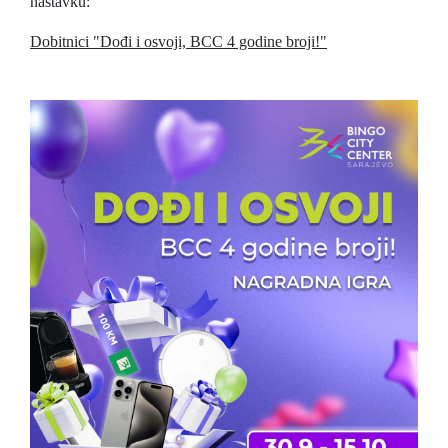
nastavku:
Dobitnici "Dođi i osvoji, BCC 4 godine broji!"