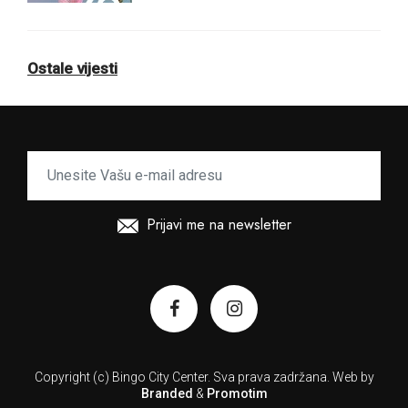
Ostale vijesti
Prijavi me na newsletter
Copyright (c) Bingo City Center.
Sva prava zadržana.
Web by
Branded
&
Promotim