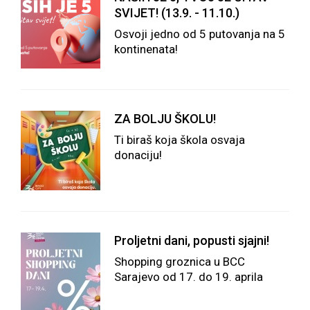
SVIJET! (13.9. - 11.10.)
Osvoji jedno od 5 putovanja na 5
kontinenata!
ZA BOLJU ŠKOLU!
Ti biraš koja škola osvaja
donaciju!
Proljetni dani, popusti sjajni!
Shopping groznica u BCC
Sarajevo od 17. do 19. aprila