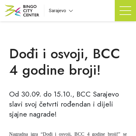
Sarajevo
Dođi i osvoji, BCC
4 godine broji!
Od 30.09. do 15.10., BCC Sarajevo
slavi svoj četvrti rođendan i dijeli
sjajne nagrade!
Nagradna igra “Dođi i osvoji, BCC 4 godine broji!” se