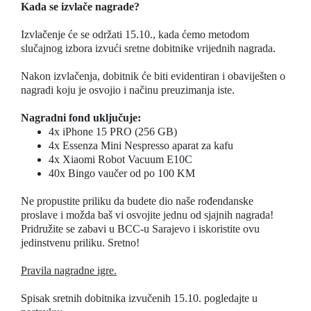
Kada se izvlače nagrade?
Izvlačenje će se održati 15.10., kada ćemo metodom
slučajnog izbora izvući sretne dobitnike vrijednih nagrada.
Nakon izvlačenja, dobitnik će biti evidentiran i obaviješten o
nagradi koju je osvojio i načinu preuzimanja iste.
Nagradni fond uključuje:
4x iPhone 15 PRO (256 GB)
4x Essenza Mini Nespresso aparat za kafu
4x Xiaomi Robot Vacuum E10C
40x Bingo vaučer od po 100 KM
Ne propustite priliku da budete dio naše rođendanske
proslave i možda baš vi osvojite jednu od sjajnih nagrada!
Pridružite se zabavi u BCC-u Sarajevo i iskoristite ovu
jedinstvenu priliku. Sretno!
Pravila nagradne igre.
Spisak sretnih dobitnika izvučenih 15.10. pogledajte u