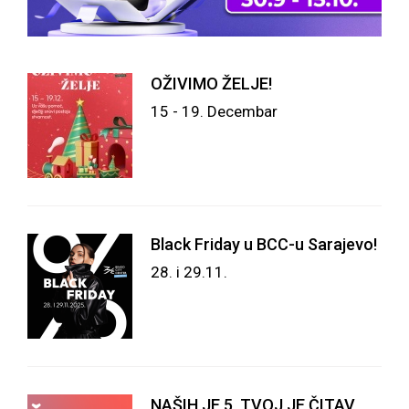
OŽIVIMO ŽELJE!
15 - 19. Decembar
Black Friday u BCC-u Sarajevo!
28. i 29.11.
NAŠIH JE 5, TVOJ JE ČITAV