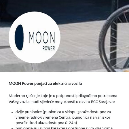
MOON Power punjači
za električna vozila
Moderno rješenje koje je u potpunosti prilagođeno potrebama
Vašeg vozila, nudi sljedeće mogućnosti u okviru BCC Sarajevo:
dvije punionice (punionica u sklopu garaže dostupna za
vrijeme radnog vremena Centra, punionica na vanjskoj
površini kod ulaza dostupna 0-24h)
punionice su javnog karaktera dostupne svim vlasnicima