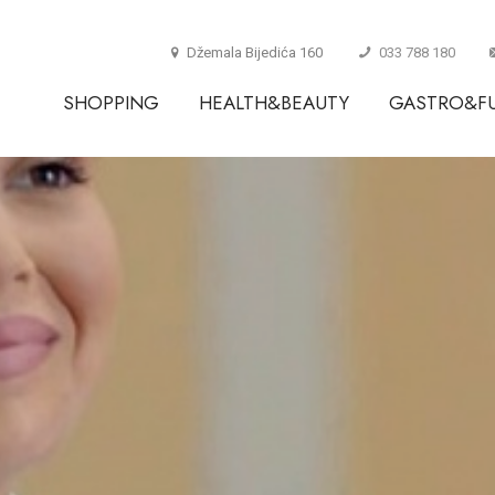
Džemala Bijedića 160
033 788 180
SHOPPING
HEALTH&BEAUTY
GASTRO&F