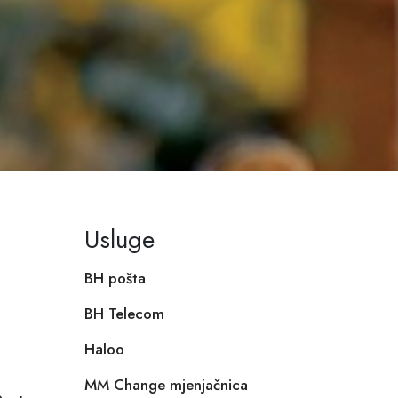
Usluge
BH pošta
BH Telecom
Haloo
MM Change mjenjačnica