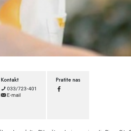
Kontakt
Pratite nas
033/723-401
E-mail