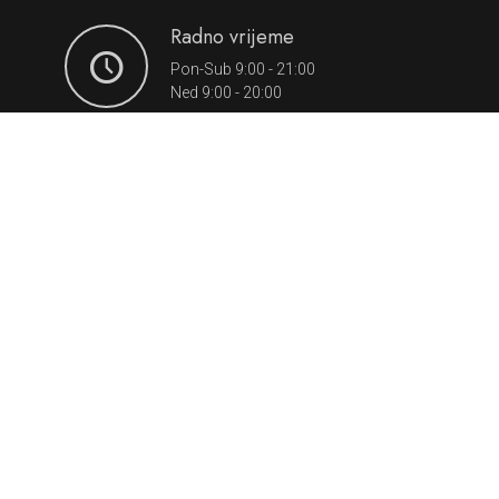
Radno vrijeme
Pon-Sub 9:00 - 21:00
Ned 9:00 - 20:00
Prijavi me na newsletter
Copyright (c) Bingo City Center.
Sva prava zadržana.