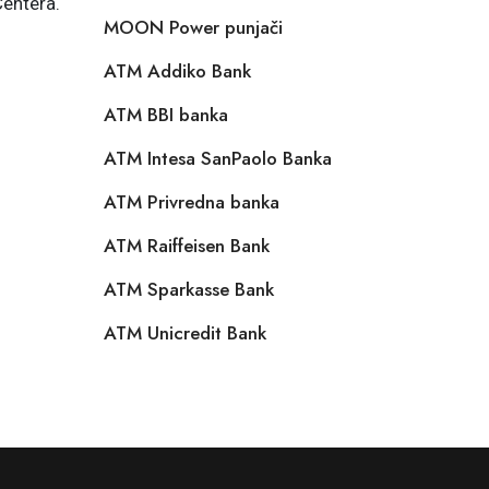
Centera.
MOON Power punjači
ATM Addiko Bank
ATM BBI banka
ATM Intesa SanPaolo Banka
ATM Privredna banka
ATM Raiffeisen Bank
ATM Sparkasse Bank
ATM Unicredit Bank