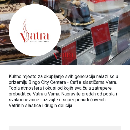
Kultno mjesto za okupljanje svih generacija nalazi se u
prizemlju Bingo City Centera - Caffe slastičarna Vatra.
Topla atmosfera i okusi od kojih sva čula zatrepere,
probudit će Vatru u Vama. Napravite predah od posla i
svakodnevnice i uživajte u super ponudi čuvenih
Vatrinih slastica i drugih delicija.