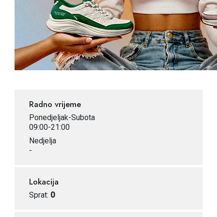
Radno vrijeme
Ponedjeljak-Subota
09:00-21:00
Nedjelja
-
Lokacija
Sprat:
0