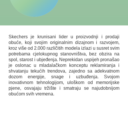
Skechers je krunisani lider u proizvodnji i prodaji
obuće, koji svojim originalnim dizajnom i razvojem,
kroz više od 2.000 različitih modela izlazi u susret svim
potrebama cjelokupnog stanovništva, bez obzira na
spol, starost i ubjeđenja. Neprekidan uspijeh pronašao
je oslonac u mladalačkom konceptu reklamiranja i
shvatanju tekućih trendova, zajedno sa adekvatnom
dozom energije, snage i uzbuđenja. Svojom
inovativnom tehnologijom, uloškom od memorijske
pjene, osvajaju tržište i smatraju se najudobnijom
obućom svih vremena.